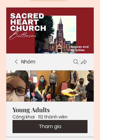
Nhóm
Young Adults
Công khai
·
112 thành viên
Tham gia