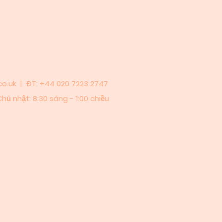
o.uk
| ĐT: +44 020 7223 2747
Chủ nhật: 8:30 sáng - 1:00 chiều