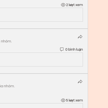
2 lượt xem
a nhóm.
0 bình luận
ia nhóm.
5 lượt xem