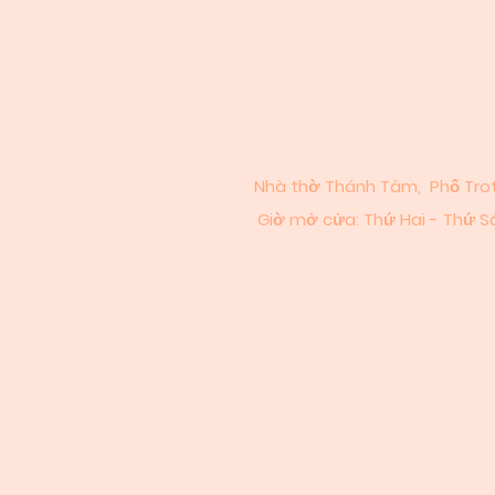
Nhà thờ Thánh Tâm, Phố Trot
Giờ mở cửa: Thứ Hai - Thứ Sáu: 